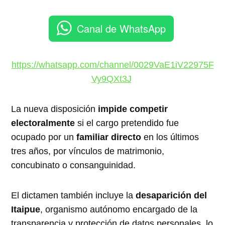
Canal de WhatsApp
https://whatsapp.com/channel/0029VaE1iV22975F
Vy9QXt3J
La nueva disposición
impide competir
electoralmente
si el cargo pretendido fue
ocupado por un
familiar directo
en los últimos
tres años, por vínculos de matrimonio,
concubinato o consanguinidad.
El dictamen también incluye la
desaparición del
Itaipue
, organismo autónomo encargado de la
transparencia y protección de datos personales, lo