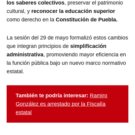
los saberes colectivos
, preservar el patrimonio
cultural, y
reconocer la educación superior
como derecho en la
Constitución de Puebla.
La sesión del 29 de mayo formalizó estos cambios
que integran principios de
simplificación
administrativa
, promoviendo mayor eficiencia en
la función pública bajo un nuevo marco normativo
estatal.
También te podría interesar:
Ramiro
González es arrestado por la Fiscalía
estatal