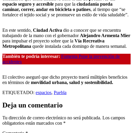
espacio seguro y accesible
para que la
ciudadanía pueda
caminar, correr, andar en bicicleta o patines
, al tiempo que “se
fortalece el tejido social y se promueve un estilo de vida saludable”.
En este sentido,
Ciudad Activa
dio a conocer que se encuentra
trabajando de la mano con el gobernador
Alejandro Armenta Mier
para impulsar el proyecto sobre que la
Vía Recreativa
Metropolitana
quede instalada cada domingo de manera semanal.
También te podría interesar:
Fomenta Pepe la prevención de
accidentes
El colectivo aseguró que dicho proyecto traerá múltiples beneficios
en términos de
movilidad urbana, salud y sostenibilidad.
ETIQUETADO:
espacios
,
Puebla
Deja un comentario
Tu dirección de correo electrónico no será publicada.
Los campos
obligatorios están marcados con
*