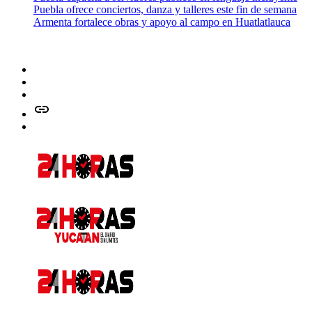
Puebla ofrece conciertos, danza y talleres este fin de semana
Armenta fortalece obras y apoyo al campo en Huatlatlauca
Facebook
Twitter
Instagram
issuu
Whatsapp