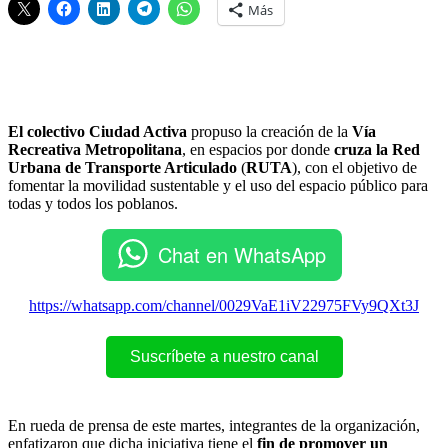
Más
El colectivo Ciudad Activa
propuso la creación de la
Vía
Recreativa Metropolitana
, en espacios por donde
cruza la Red
Urbana de Transporte Articulado
(
RUTA
), con el objetivo de
fomentar la movilidad sustentable y el uso del espacio público para
todas y todos los poblanos.
Chat en WhatsApp
https://whatsapp.com/channel/0029VaE1iV22975FVy9QXt3J
Suscríbete a nuestro canal
En rueda de prensa de este martes, integrantes de la organización,
enfatizaron que dicha iniciativa tiene el
fin de promover un