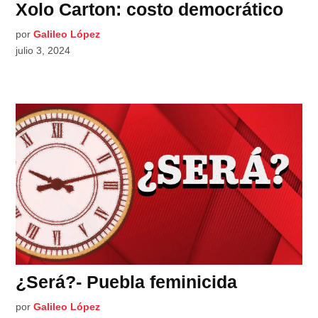
Xolo Carton: costo democrático
por
Galileo López
julio 3, 2024
¿Será?- Puebla feminicida
por
Galileo López