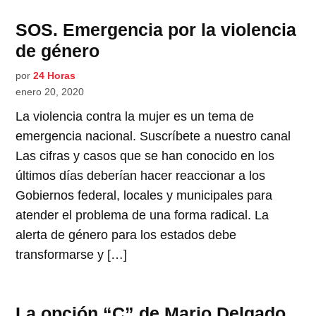
SOS. Emergencia por la violencia
de género
por
24 Horas
enero 20, 2020
La violencia contra la mujer es un tema de
emergencia nacional. Suscríbete a nuestro canal
Las cifras y casos que se han conocido en los
últimos días deberían hacer reaccionar a los
Gobiernos federal, locales y municipales para
atender el problema de una forma radical. La
alerta de género para los estados debe
transformarse y […]
La opción “C” de Mario Delgado