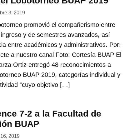
el Lobotorneo BUAP 2019
bre 3, 2019
otorneo promovió el compañerismo entre
ingreso y de semestres avanzados, así
a entre académicos y administrativos. Por:
ete a nuestro canal Foto: Cortesía BUAP El
arza Ortiz entregó 48 reconocimientos a
otorneo BUAP 2019, categorías individual y
tividad “cuyo objetivo […]
nce 7-2 a la Facultad de
ción BUAP
 16, 2019