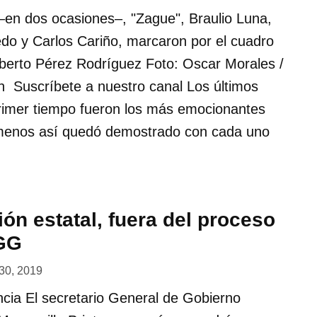
–en dos ocasiones–, "Zague", Braulio Luna,
edo y Carlos Cariño, marcaron por el cuadro
mberto Pérez Rodríguez Foto: Oscar Morales /
 Suscríbete a nuestro canal Los últimos
primer tiempo fueron los más emocionantes
 menos así quedó demostrado con cada uno
ón estatal, fuera del proceso
SGG
30, 2019
cia El secretario General de Gobierno