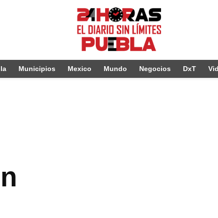
la
Municipios
Mexico
Mundo
Negocios
DxT
Vi
ón