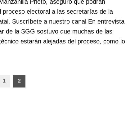
anzanilla Prieto, aseguró que podrán
 proceso electoral a las secretarías de la
atal. Suscríbete a nuestro canal En entrevista
tular de la SGG sostuvo que muchas de las
técnico estarán alejadas del proceso, como lo
1
2