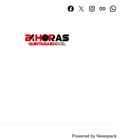
Facebook
Twitter
Instagram
issuu
Whatsapp
Powered by Newspack