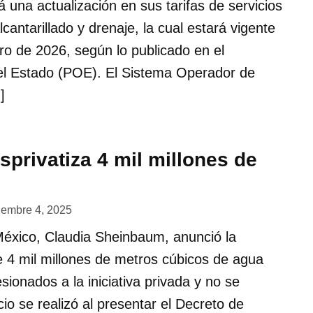
á una actualización en sus tarifas de servicios
cantarillado y drenaje, la cual estará vigente
ro de 2026, según lo publicado en el
del Estado (POE). El Sistema Operador de
]
privatiza 4 mil millones de
iembre 4, 2025
México, Claudia Sheinbaum, anunció la
e 4 mil millones de metros cúbicos de agua
ionados a la iniciativa privada y no se
cio se realizó al presentar el Decreto de