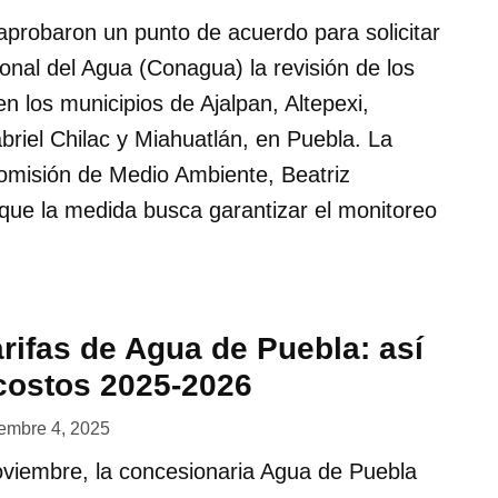
aprobaron un punto de acuerdo para solicitar
onal del Agua (Conagua) la revisión de los
n los municipios de Ajalpan, Altepexi,
riel Chilac y Miahuatlán, en Puebla. La
Comisión de Medio Ambiente, Beatriz
que la medida busca garantizar el monitoreo
rifas de Agua de Puebla: así
costos 2025-2026
embre 4, 2025
noviembre, la concesionaria Agua de Puebla