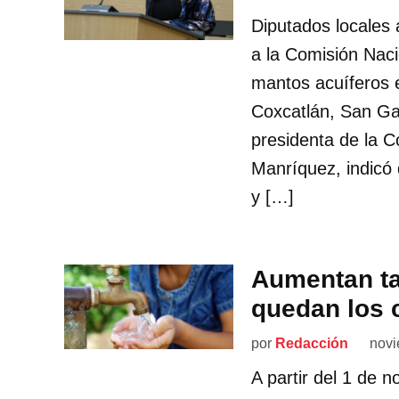
Diputados locales 
a la Comisión Naci
mantos acuíferos e
Coxcatlán, San Gab
presidenta de la 
Manríquez, indicó 
y […]
Aumentan ta
quedan los 
por
Redacción
novi
A partir del 1 de 