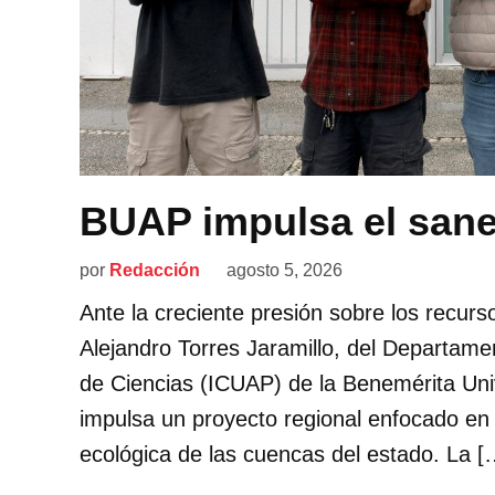
BUAP impulsa el san
por
Redacción
agosto 5, 2026
Ante la creciente presión sobre los recurso
Alejandro Torres Jaramillo, del Departamen
de Ciencias (ICUAP) de la Benemérita Un
impulsa un proyecto regional enfocado en 
ecológica de las cuencas del estado. La [