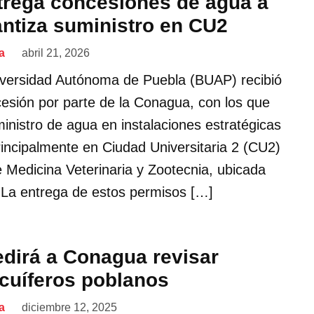
rega concesiones de agua a
ntiza suministro en CU2
a
abril 21, 2026
versidad Autónoma de Puebla (BUAP) recibió
cesión por parte de la Conagua, con los que
ministro de agua en instalaciones estratégicas
principalmente en Ciudad Universitaria 2 (CU2)
e Medicina Veterinaria y Zootecnia, ubicada
La entrega de estos permisos […]
dirá a Conagua revisar
acuíferos poblanos
a
diciembre 12, 2025