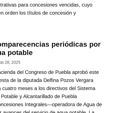
strativas para concesiones vencidas, cuyo
en orden los títulos de concesión y
mparecencias periódicas por
ua potable
to 28, 2025
cienda del Congreso de Puebla aprobó este
esta de la diputada Delfina Pozos Vergara
 cuatro meses a los directivos del Sistema
Potable y Alcantarillado de Puebla
ncesiones Integrales—operadora de Agua de
 avances del servicio de agua potable. La