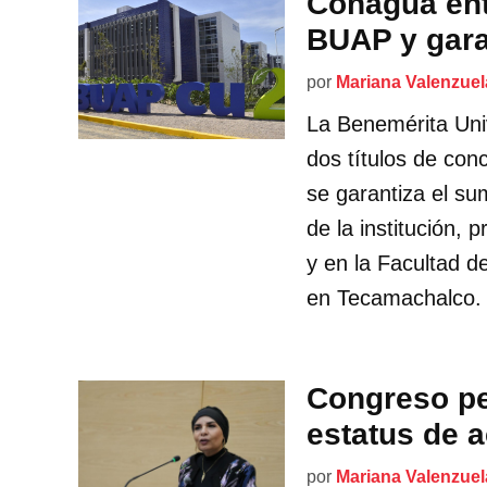
Conagua ent
BUAP y gara
por
Mariana Valenzuel
La Benemérita Uni
dos títulos de con
se garantiza el su
de la institución, 
y en la Facultad d
en Tecamachalco. 
Congreso pe
estatus de 
por
Mariana Valenzuel