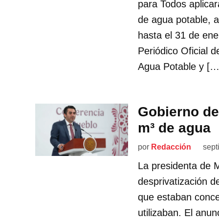
para Todos aplicar
de agua potable, al
hasta el 31 de ene
Periódico Oficial 
Agua Potable y […
Gobierno des
m³ de agua
por
Redacción
sept
La presidenta de 
desprivatización d
que estaban conces
utilizaban. El anun