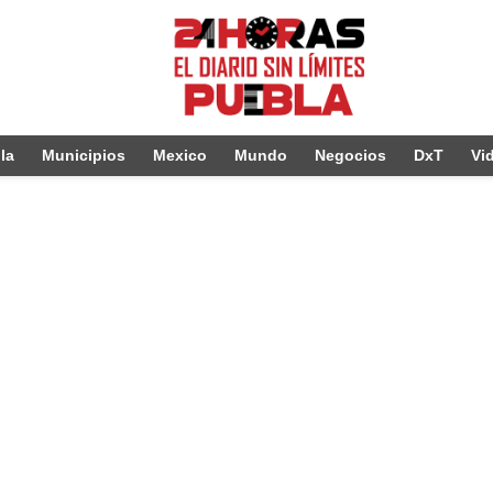
la
Municipios
Mexico
Mundo
Negocios
DxT
Vi