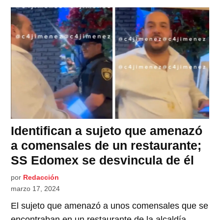
Identifican a sujeto que amenazó
a comensales de un restaurante;
SS Edomex se desvincula de él
por
Redacción
marzo 17, 2024
El sujeto que amenazó a unos comensales que se
encontraban en un restaurante de la alcaldía