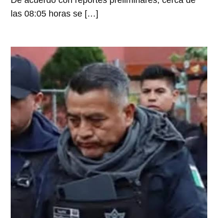
De acuerdo con reportes preliminares, cerca de
las 08:05 horas se […]