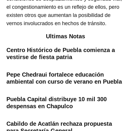
el congestionamiento es un reflejo de ellos, pero
existen otros que aumentan la posibilidad de
vernos involucrados en hechos de tránsito.
Ultimas Notas
Centro Histórico de Puebla comienza a
vestirse de fiesta patria
Pepe Chedraui fortalece educación
ambiental con curso de verano en Puebla
Puebla Capital distribuye 10 mil 300
despensas en Chapulco
Cabildo de Acatlán rechaza propuesta
para Secretaría General