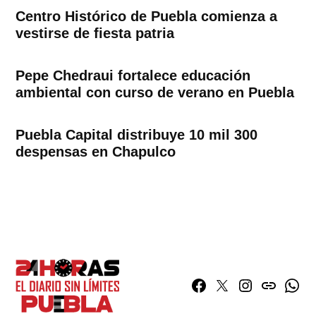
Centro Histórico de Puebla comienza a
vestirse de fiesta patria
Pepe Chedraui fortalece educación
ambiental con curso de verano en Puebla
Puebla Capital distribuye 10 mil 300
despensas en Chapulco
Facebook
Twitter
Instagram
issuu
What