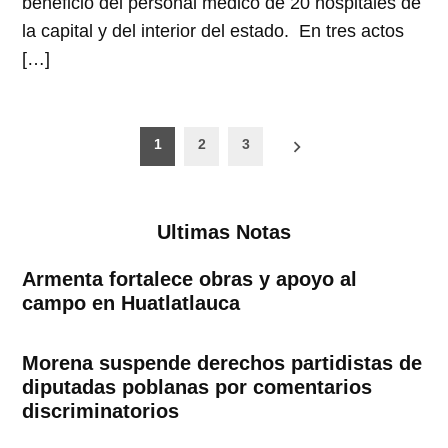
beneficio del personal médico de 20 hospitales de
la capital y del interior del estado. En tres actos
[…]
Paginación
1
2
3
de
entradas
Ultimas Notas
Armenta fortalece obras y apoyo al
campo en Huatlatlauca
Morena suspende derechos partidistas de
diputadas poblanas por comentarios
discriminatorios