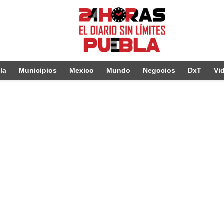
la
Municipios
Mexico
Mundo
Negocios
DxT
Vi