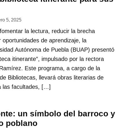
ero 5, 2025
fomentar la lectura, reducir la brecha
r oportunidades de aprendizaje, la
rsidad Autónoma de Puebla (BUAP) presentó
teca itinerante”, impulsado por la rectora
o Ramírez. Este programa, a cargo de la
e Bibliotecas, llevará obras literarias de
 las facultades, […]
onte: un símbolo del barroco y
to poblano