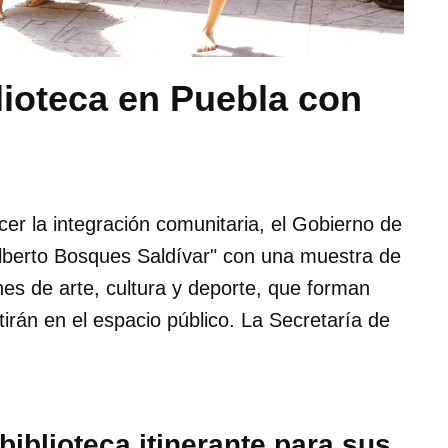
lioteca en Puebla con
er la integración comunitaria, el Gobierno de
Gilberto Bosques Saldívar" con una muestra de
nes de arte, cultura y deporte, que forman
tirán en el espacio público. La Secretaría de
iblioteca itinerante para sus