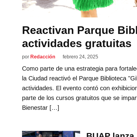
Reactivan Parque Bib
actividades gratuitas
por
Redacción
febrero 24, 2025
Como parte de una estrategia para fortalec
la Ciudad reactivó el Parque Biblioteca "
actividades. El evento contó con exhibicio
parte de los cursos gratuitos que se impar
Bienestar […]
BUAP lanza b