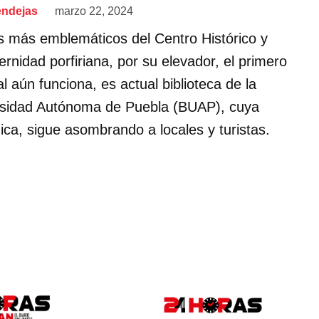
endejas
marzo 22, 2024
os más emblemáticos del Centro Histórico y
rnidad porfiriana, por su elevador, el primero
al aún funciona, es actual biblioteca de la
rsidad Autónoma de Puebla (BUAP), cuya
nica, sigue asombrando a locales y turistas.