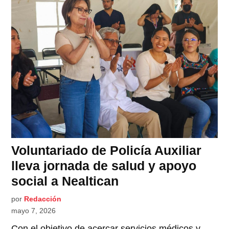
Voluntariado de Policía Auxiliar
lleva jornada de salud y apoyo
social a Nealtican
por
Redacción
mayo 7, 2026
Con el objetivo de acercar servicios médicos y