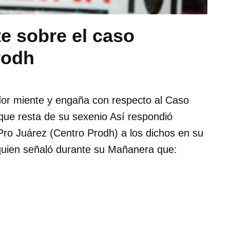
 sobre el caso
rodh
or miente y engaña con respecto al Caso
 que resta de su sexenio Así respondió
ro Juárez (Centro Prodh) a los dichos en su
 quien señaló durante su Mañanera que: