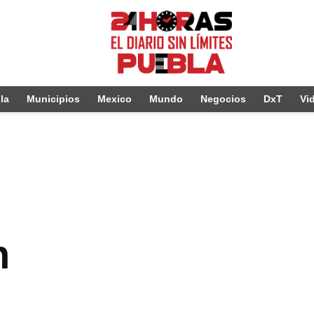
la
Municipios
Mexico
Mundo
Negocios
DxT
Vi
h