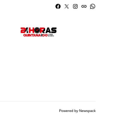
Facebook
Twitter
Instagram
issuu
Whatsapp
Powered by Newspack