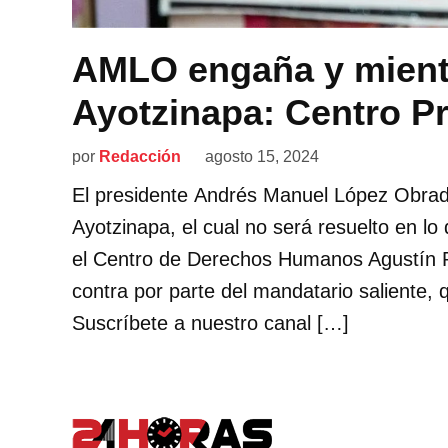
AMLO engaña y miente
Ayotzinapa: Centro P
por
Redacción
agosto 15, 2024
El presidente Andrés Manuel López Obrad
Ayotzinapa, el cual no será resuelto en lo
el Centro de Derechos Humanos Agustín P
contra por parte del mandatario saliente,
Suscríbete a nuestro canal […]