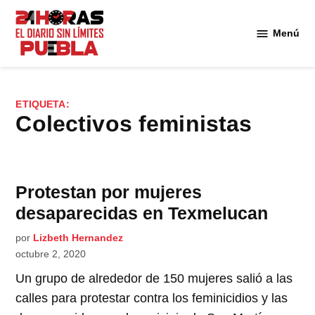
Saltar
al
Menú
Diario
contenido
24
Horas
Puebla
ETIQUETA:
colectivos feministas
Protestan por mujeres
desaparecidas en Texmelucan
por
Lizbeth Hernandez
octubre 2, 2020
Un grupo de alrededor de 150 mujeres salió a las
calles para protestar contra los feminicidios y las