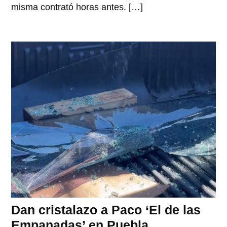
misma contrató horas antes. […]
Dan cristalazo a Paco ‘El de las
Empanadas’ en Puebla