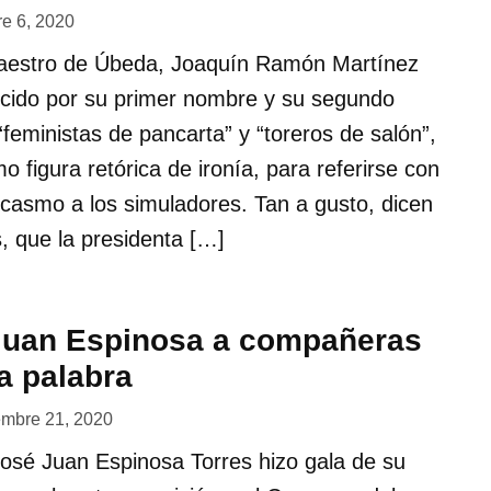
re 6, 2020
aestro de Úbeda, Joaquín Ramón Martínez
cido por su primer nombre y su segundo
“feministas de pancarta” y “toreros de salón”,
o figura retórica de ironía, para referirse con
casmo a los simuladores. Tan a gusto, dicen
, que la presidenta […]
 Juan Espinosa a compañeras
 la palabra
embre 21, 2020
 José Juan Espinosa Torres hizo gala de su