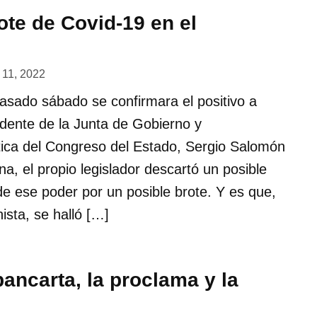
ote de Covid-19 en el
 11, 2022
asado sábado se confirmara el positivo a
idente de la Junta de Gobierno y
tica del Congreso del Estado, Sergio Salomón
a, el propio legislador descartó un posible
de ese poder por un posible brote. Y es que,
sta, se halló […]
pancarta, la proclama y la