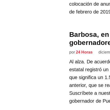
colocación de anun
de febrero de 2019
Barbosa, en 
gobernador
por
24 Horas
diciem
Al alza. De acuerd
estatal registró u
que significa un 
anterior, que se r
Suscríbete a nuest
gobernador de Pue