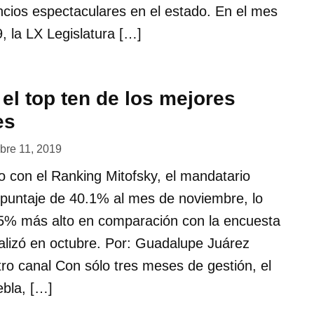
cios espectaculares en el estado. En el mes
, la LX Legislatura […]
el top ten de los mejores
es
bre 11, 2019
o con el Ranking Mitofsky, el mandatario
n puntaje de 40.1% al mes de noviembre, lo
1.5% más alto en comparación con la encuesta
ealizó en octubre. Por: Guadalupe Juárez
ro canal Con sólo tres meses de gestión, el
bla, […]