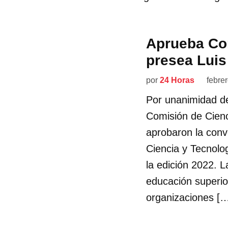
Aprueba Co
presea Luis
por
24 Horas
febre
Por unanimidad de 
Comisión de Cienc
aprobaron la conv
Ciencia y Tecnolo
la edición 2022. L
educación superio
organizaciones [