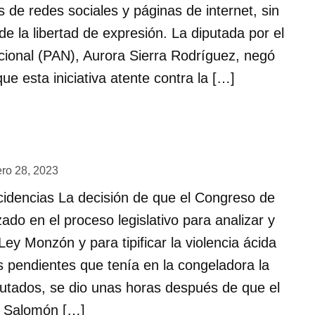
s de redes sociales y páginas de internet, sin
de la libertad de expresión. La diputada por el
cional (PAN), Aurora Sierra Rodríguez, negó
e esta iniciativa atente contra la […]
ero 28, 2023
idencias La decisión de que el Congreso de
do en el proceso legislativo para analizar y
Ley Monzón y para tipificar la violencia ácida
 pendientes que tenía en la congeladora la
utados, se dio unas horas después de que el
o Salomón […]