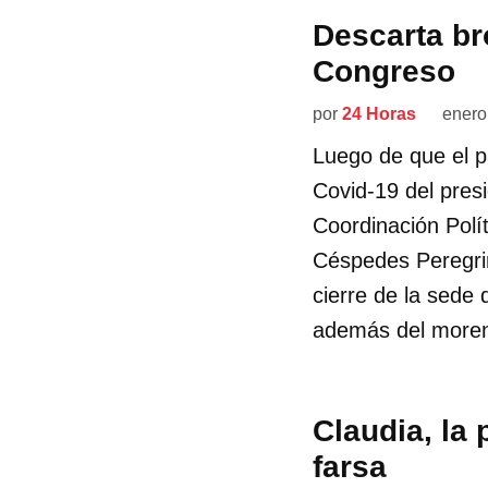
Descarta br
Congreso
por
24 Horas
enero
Luego de que el p
Covid-19 del pres
Coordinación Polí
Céspedes Peregrin
cierre de la sede 
además del moreni
Claudia, la 
farsa