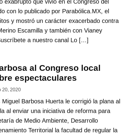
ro exabrupto que vivió en el Congreso del
o con lo publicado por Parabólica.MX, el
gritos y mostró un carácter exacerbado contra
Merino Escamilla y también con Vianey
uscríbete a nuestro canal Lo […]
rbosa al Congreso local
obre espectaculares
o 20, 2020
 Miguel Barbosa Huerta le corrigió la plana al
 al enviar una iniciativa de reforma para
etaría de Medio Ambiente, Desarrollo
amiento Territorial la facultad de regular la