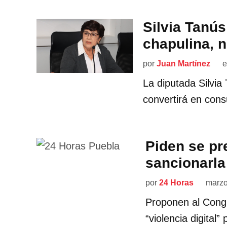
Silvia Tanús
chapulina, n
por
Juan Martínez
e
La diputada Silvia
convertirá en cons
Piden se pre
sancionarla
por
24 Horas
marzo
Proponen al Congr
“violencia digital