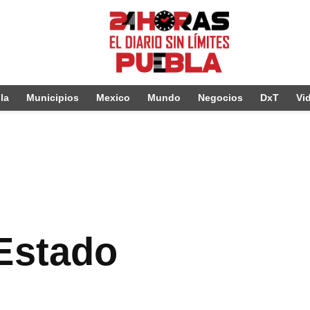
la
Municipios
Mexico
Mundo
Negocios
DxT
Vi
 Estado