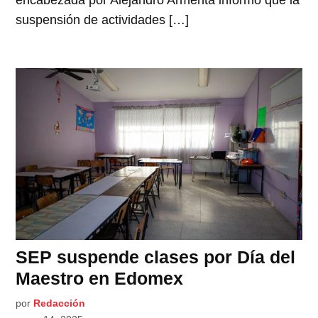
encabezada por Alejandro Armenta informó que la
suspensión de actividades […]
SEP suspende clases por Día del
Maestro en Edomex
por
Redacción