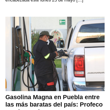
encabezada este lunes 25 de mayo […]
Gasolina Magna en Puebla entre
las más baratas del país: Profeco