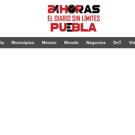
la
Municipios
Mexico
Mundo
Negocios
DxT
Vi