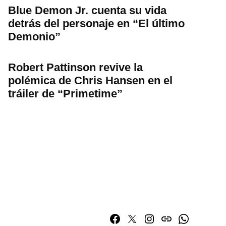
Blue Demon Jr. cuenta su vida
detrás del personaje en “El último
Demonio”
Robert Pattinson revive la
polémica de Chris Hansen en el
tráiler de “Primetime”
Facebook
Twitter
Instagram
issuu
Whatsapp