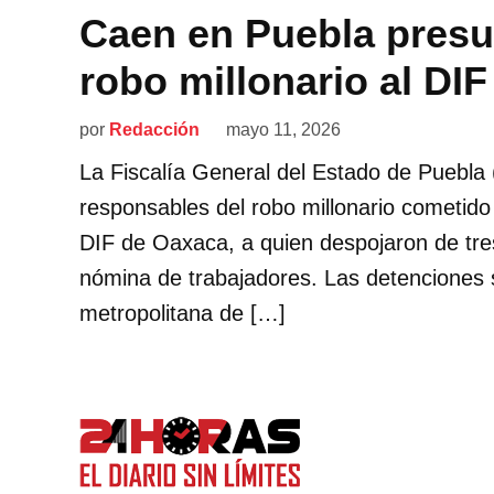
Caen en Puebla presu
robo millonario al DI
por
Redacción
mayo 11, 2026
La Fiscalía General del Estado de Puebla 
responsables del robo millonario cometido 
DIF de Oaxaca, a quien despojaron de tre
nómina de trabajadores. Las detenciones s
metropolitana de […]