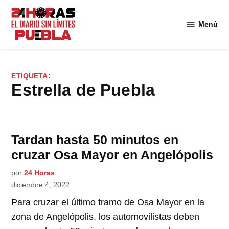
Saltar
al
Menú
Diario
contenido
24
Horas
Puebla
ETIQUETA:
Estrella de Puebla
Tardan hasta 50 minutos en
cruzar Osa Mayor en Angelópolis
por
24 Horas
diciembre 4, 2022
Para cruzar el último tramo de Osa Mayor en la
zona de Angelópolis, los automovilistas deben