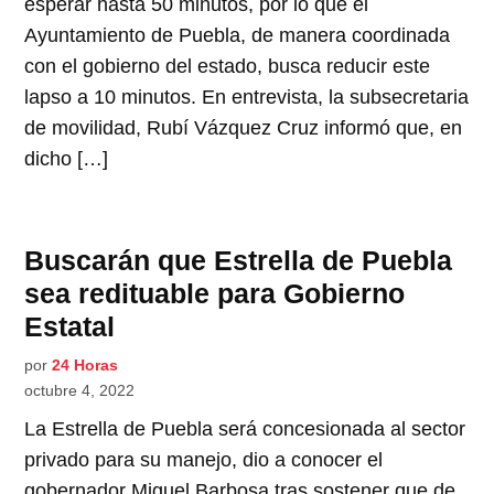
esperar hasta 50 minutos, por lo que el
Ayuntamiento de Puebla, de manera coordinada
con el gobierno del estado, busca reducir este
lapso a 10 minutos. En entrevista, la subsecretaria
de movilidad, Rubí Vázquez Cruz informó que, en
dicho […]
Buscarán que Estrella de Puebla
sea redituable para Gobierno
Estatal
por
24 Horas
octubre 4, 2022
La Estrella de Puebla será concesionada al sector
privado para su manejo, dio a conocer el
gobernador Miguel Barbosa tras sostener que de