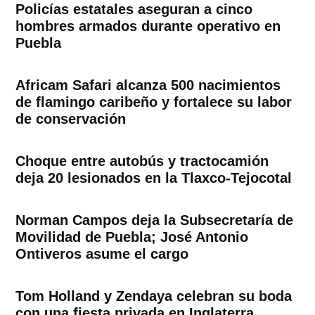
Policías estatales aseguran a cinco
hombres armados durante operativo en
Puebla
Africam Safari alcanza 500 nacimientos
de flamingo caribeño y fortalece su labor
de conservación
Choque entre autobús y tractocamión
deja 20 lesionados en la Tlaxco-Tejocotal
Norman Campos deja la Subsecretaría de
Movilidad de Puebla; José Antonio
Ontiveros asume el cargo
Tom Holland y Zendaya celebran su boda
con una fiesta privada en Inglaterra