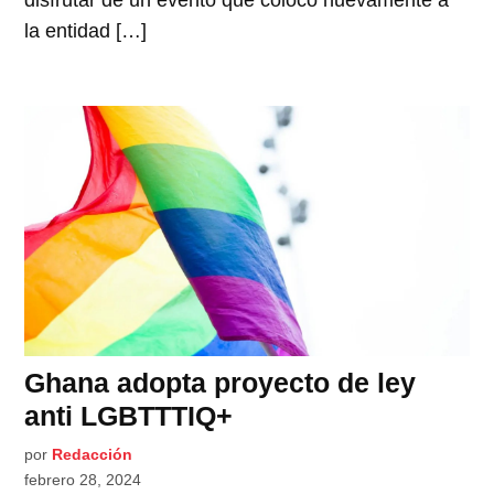
disfrutar de un evento que colocó nuevamente a
la entidad […]
Ghana adopta proyecto de ley
anti LGBTTTIQ+
por
Redacción
febrero 28, 2024