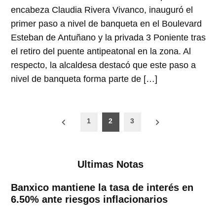
encabeza Claudia Rivera Vivanco, inauguró el
primer paso a nivel de banqueta en el Boulevard
Esteban de Antuñano y la privada 3 Poniente tras
el retiro del puente antipeatonal en la zona. Al
respecto, la alcaldesa destacó que este paso a
nivel de banqueta forma parte de […]
Paginación
1
2
3
de
entradas
Ultimas Notas
Banxico mantiene la tasa de interés en
6.50% ante riesgos inflacionarios