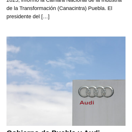
2025, informó la Cámara Nacional de la Industria
de la Transformación (Canacintra) Puebla. El
presidente del […]