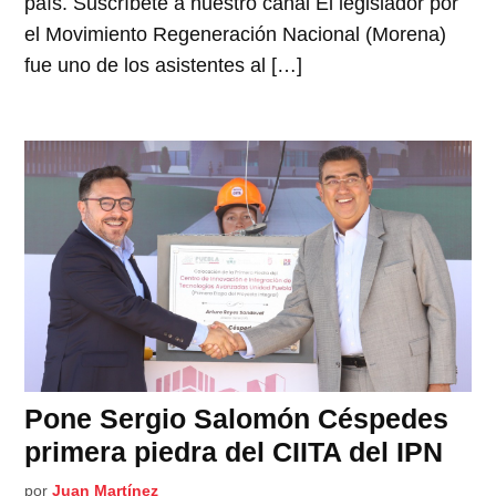
país. Suscríbete a nuestro canal El legislador por
el Movimiento Regeneración Nacional (Morena)
fue uno de los asistentes al […]
Pone Sergio Salomón Céspedes
primera piedra del CIITA del IPN
por
Juan Martínez