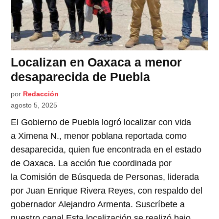
Localizan en Oaxaca a menor
desaparecida de Puebla
por
Redacción
agosto 5, 2025
El Gobierno de Puebla logró localizar con vida
a Ximena N., menor poblana reportada como
desaparecida, quien fue encontrada en el estado
de Oaxaca. La acción fue coordinada por
la Comisión de Búsqueda de Personas, liderada
por Juan Enrique Rivera Reyes, con respaldo del
gobernador Alejandro Armenta. Suscríbete a
nuestro canal Esta localización se realizó bajo