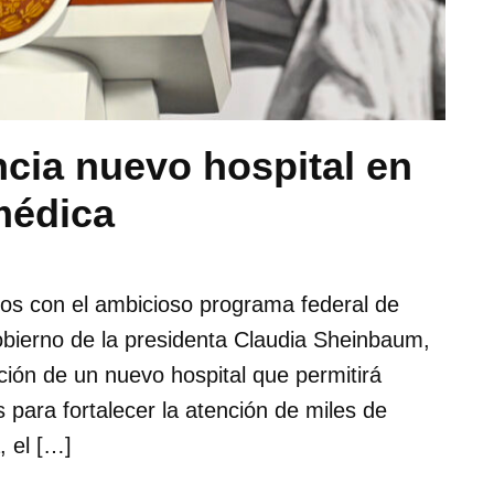
cia nuevo hospital en
médica
dos con el ambicioso programa federal de
obierno de la presidenta Claudia Sheinbaum,
ción de un nuevo hospital que permitirá
 para fortalecer la atención de miles de
, el […]