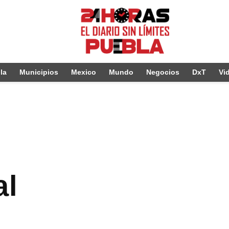
la
Municipios
Mexico
Mundo
Negocios
DxT
Vi
al