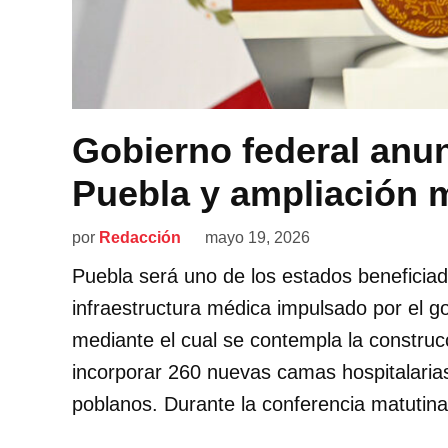
Gobierno federal anun
Puebla y ampliación 
por
Redacción
mayo 19, 2026
Puebla será uno de los estados beneficia
infraestructura médica impulsado por el g
mediante el cual se contempla la construc
incorporar 260 nuevas camas hospitalarias
poblanos. Durante la conferencia matutina