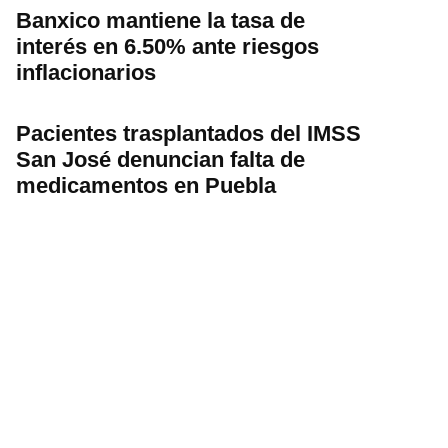
Banxico mantiene la tasa de
interés en 6.50% ante riesgos
inflacionarios
Pacientes trasplantados del IMSS
San José denuncian falta de
medicamentos en Puebla