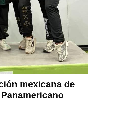
cción mexicana de
a Panamericano