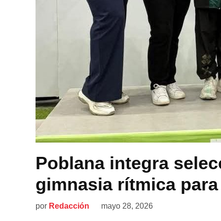
Poblana integra sele
gimnasia rítmica par
por
Redacción
mayo 28, 2026