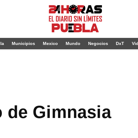
la
Municipios
Mexico
Mundo
Negocios
DxT
Vi
o de Gimnasia