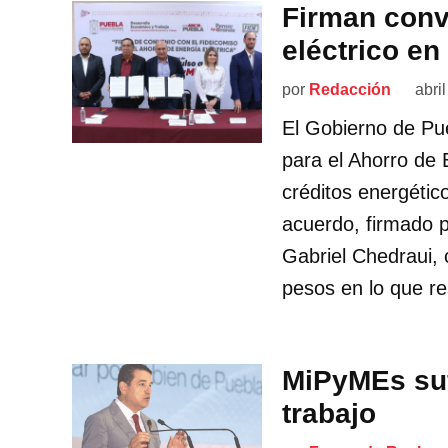
Firman conv
eléctrico e
por
Redacción
abri
El Gobierno de Pue
para el Ahorro de 
créditos energéti
acuerdo, firmado p
Gabriel Chedraui, 
pesos en lo que re
MiPyMEs suf
trabajo