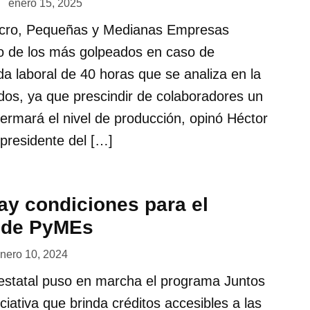
enero 15, 2025
Micro, Pequeñas y Medianas Empresas
 de los más golpeados en caso de
da laboral de 40 horas que se analiza en la
os, ya que prescindir de colaboradores un
rmará el nivel de producción, opinó Héctor
presidente del […]
ay condiciones para el
 de PyMEs
nero 10, 2024
 estatal puso en marcha el programa Juntos
ciativa que brinda créditos accesibles a las