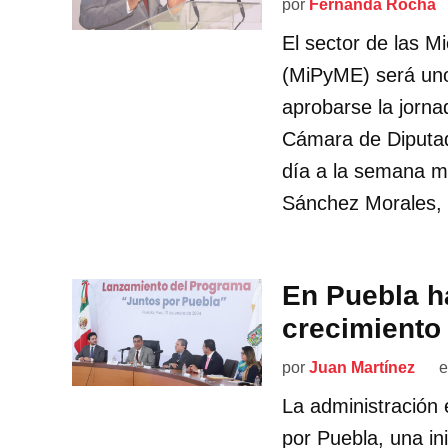
por
Fernanda Rocha
El sector de las 
(MiPyME) será uno
aprobarse la jorna
Cámara de Diputad
día a la semana me
Sánchez Morales, 
En Puebla h
crecimiento
por
Juan Martínez
e
La administración
por Puebla, una ini