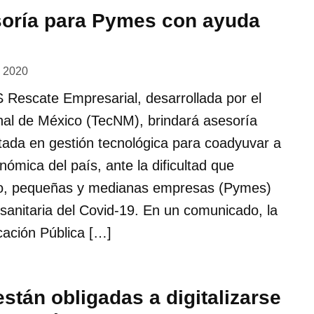
oría para Pymes con ayuda
, 2020
 Rescate Empresarial, desarrollada por el
nal de México (TecNM), brindará asesoría
ntada en gestión tecnológica para coadyuvar a
nómica del país, ante la dificultad que
ro, pequeñas y medianas empresas (Pymes)
sanitaria del Covid-19. En un comunicado, la
cación Pública […]
tán obligadas a digitalizarse