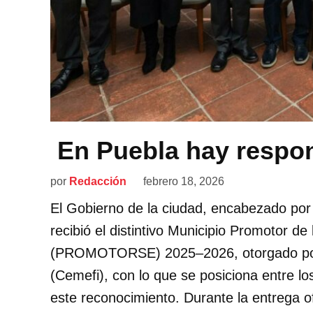
En Puebla hay respon
por
Redacción
febrero 18, 2026
El Gobierno de la ciudad, encabezado por 
recibió el distintivo Municipio Promotor d
(PROMOTORSE) 2025–2026, otorgado por e
(Cemefi), con lo que se posiciona entre l
este reconocimiento. Durante la entrega ofi