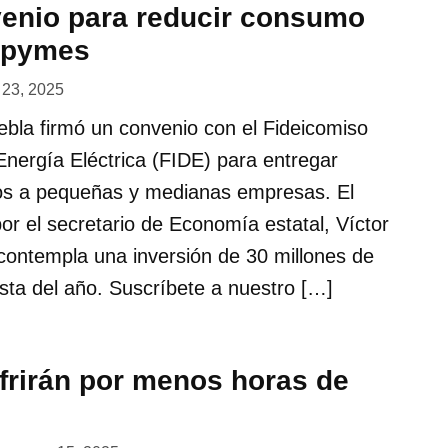
enio para reducir consumo
n pymes
l 23, 2025
bla firmó un convenio con el Fideicomiso
Energía Eléctrica (FIDE) para entregar
cos a pequeñas y medianas empresas. El
or el secretario de Economía estatal, Víctor
contempla una inversión de 30 millones de
sta del año. Suscríbete a nuestro […]
rirán por menos horas de