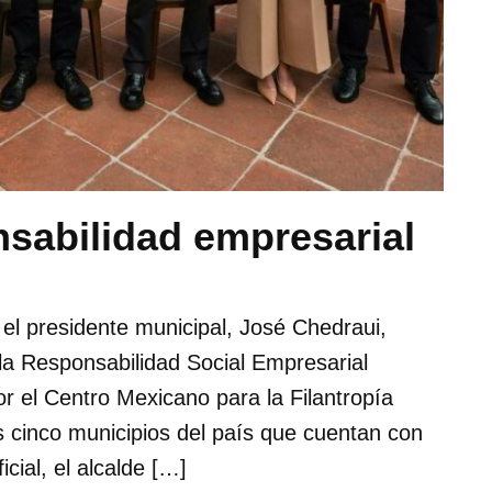
sabilidad empresarial
el presidente municipal, José Chedraui,
e la Responsabilidad Social Empresarial
l Centro Mexicano para la Filantropía
os cinco municipios del país que cuentan con
cial, el alcalde […]