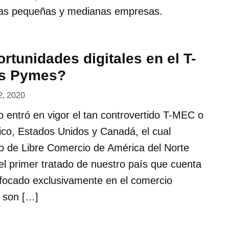
 las pequeñas y medianas empresas.
rtunidades digitales en el T-
as Pymes?
12, 2020
io entró en vigor el tan controvertido T-MEC o
ico, Estados Unidos y Canadá, el cual
do de Libre Comercio de América del Norte
l primer tratado de nuestro país que cuenta
nfocado exclusivamente en el comercio
l son […]