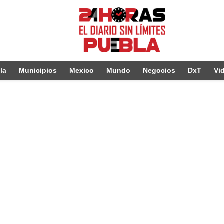
la
Municipios
Mexico
Mundo
Negocios
DxT
Vi