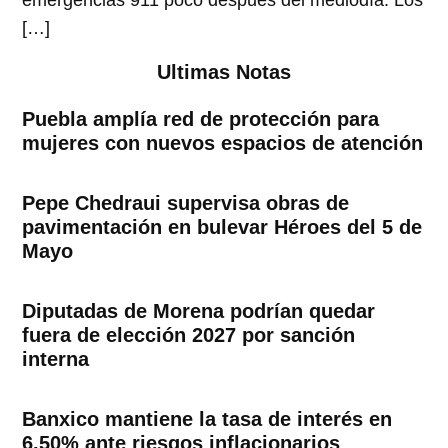
emergencias 911 poco después del mediodía. Los
[…]
Ultimas Notas
Puebla amplía red de protección para
mujeres con nuevos espacios de atención
Pepe Chedraui supervisa obras de
pavimentación en bulevar Héroes del 5 de
Mayo
Diputadas de Morena podrían quedar
fuera de elección 2027 por sanción
interna
Banxico mantiene la tasa de interés en
6.50% ante riesgos inflacionarios