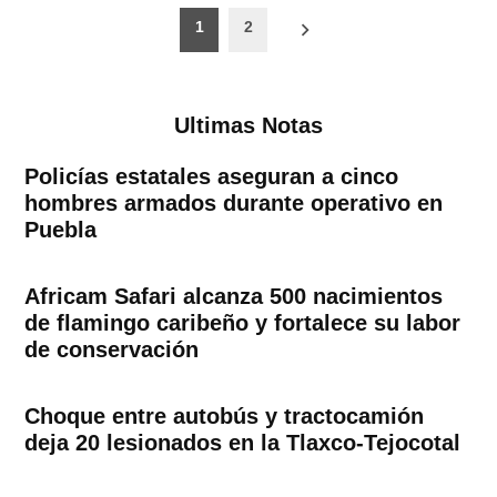
Paginación
1
2
de
entradas
Ultimas Notas
Policías estatales aseguran a cinco
hombres armados durante operativo en
Puebla
Africam Safari alcanza 500 nacimientos
de flamingo caribeño y fortalece su labor
de conservación
Choque entre autobús y tractocamión
deja 20 lesionados en la Tlaxco-Tejocotal