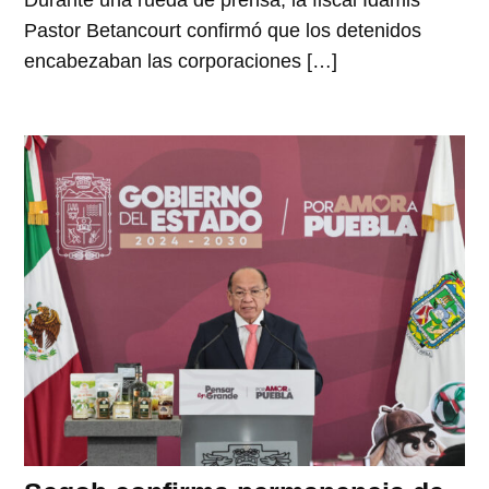
Durante una rueda de prensa, la fiscal Idamis
Pastor Betancourt confirmó que los detenidos
encabezaban las corporaciones […]