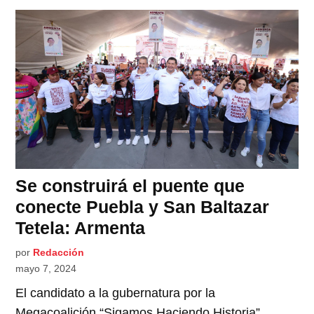
Se construirá el puente que
conecte Puebla y San Baltazar
Tetela: Armenta
por
Redacción
mayo 7, 2024
El candidato a la gubernatura por la
Megacoalición “Sigamos Haciendo Historia”