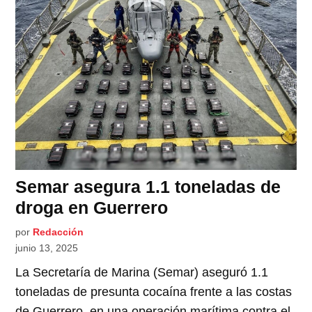
Semar asegura 1.1 toneladas de
droga en Guerrero
por
Redacción
junio 13, 2025
La Secretaría de Marina (Semar) aseguró 1.1
toneladas de presunta cocaína frente a las costas
de Guerrero, en una operación marítima contra el