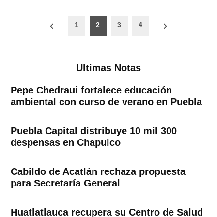
Paginación
1
2
3
4
de
entradas
Ultimas Notas
Pepe Chedraui fortalece educación
ambiental con curso de verano en Puebla
Puebla Capital distribuye 10 mil 300
despensas en Chapulco
Cabildo de Acatlán rechaza propuesta
para Secretaría General
Huatlatlauca recupera su Centro de Salud