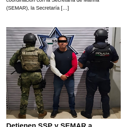
coordinación con la Secretaría de Marina
(SEMAR), la Secretaría […]
Detienen SSP y SEMAR a