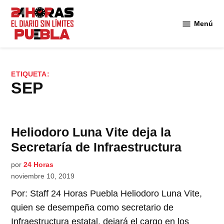
Saltar
al
Menú
Diario
contenido
24
Horas
Puebla
ETIQUETA:
SEP
Heliodoro Luna Vite deja la
Secretaría de Infraestructura
por
24 Horas
noviembre 10, 2019
Por: Staff 24 Horas Puebla Heliodoro Luna Vite,
quien se desempeña como secretario de
Infraestructura estatal, dejará el cargo en los