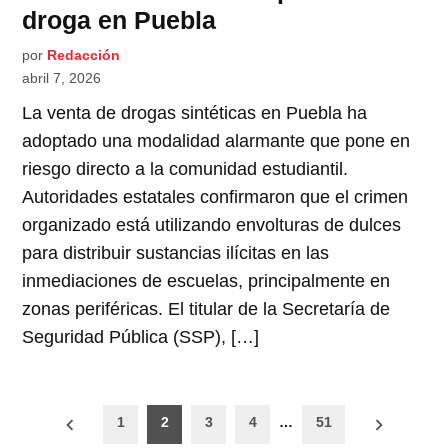
droga en Puebla
por
Redacción
abril 7, 2026
La venta de drogas sintéticas en Puebla ha
adoptado una modalidad alarmante que pone en
riesgo directo a la comunidad estudiantil.
Autoridades estatales confirmaron que el crimen
organizado está utilizando envolturas de dulces
para distribuir sustancias ilícitas en las
inmediaciones de escuelas, principalmente en
zonas periféricas. El titular de la Secretaría de
Seguridad Pública (SSP), […]
Paginación
1
2
3
4
…
51