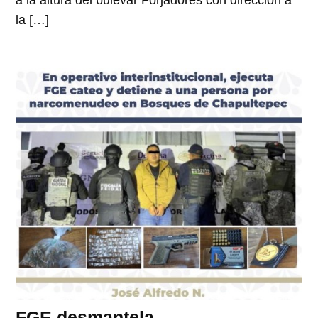
a la altura del bulevar Forjadores con dirección a
la […]
FGE desmantela