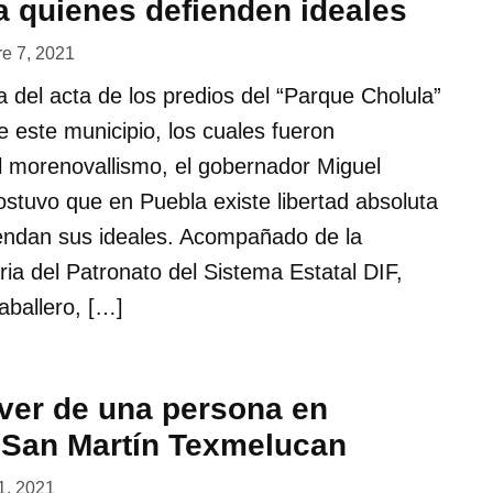
ra quienes defienden ideales
re 7, 2021
a del acta de los predios del “Parque Cholula”
 este municipio, los cuales fueron
l morenovallismo, el gobernador Miguel
stuvo que en Puebla existe libertad absoluta
endan sus ideales. Acompañado de la
ia del Patronato del Sistema Estatal DIF,
ballero, […]
ver de una persona en
 San Martín Texmelucan
 1, 2021