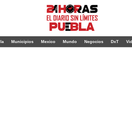
la
Municipios
Mexico
Mundo
Negocios
DxT
Vi