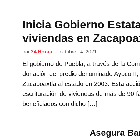
Inicia Gobierno Estata
viviendas en Zacapoa
por
24 Horas
octubre 14, 2021
El gobierno de Puebla, a través de la Com
donación del predio denominado Ayoco II, 
Zacapoaxtla al estado en 2003. Esta acción
escrituración de viviendas de más de 90 f
beneficiados con dicho […]
Asegura Ba