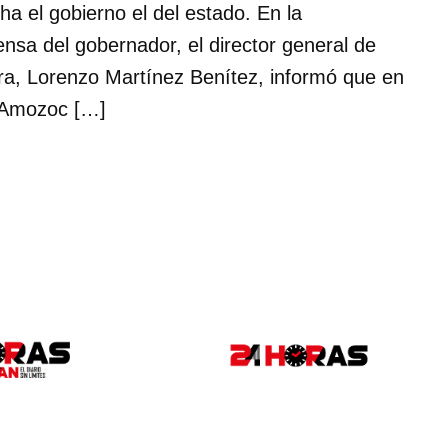
a el gobierno el del estado. En la
ensa del gobernador, el director general de
erra, Lorenzo Martínez Benítez, informó que en
e Amozoc […]