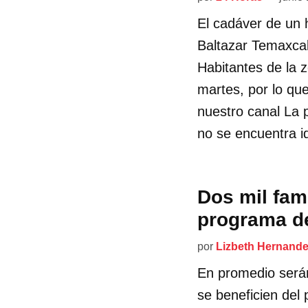
El cadáver de un
Baltazar Temaxcal
Habitantes de la 
martes, por lo que
nuestro canal La 
no se encuentra id
Dos mil fam
programa de
por
Lizbeth Hernand
En promedio serán
se beneficien del