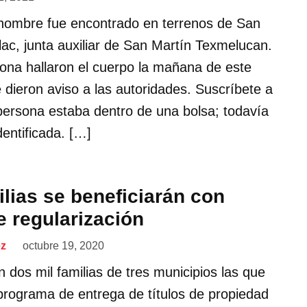
 hombre fue encontrado en terrenos de San
ac, junta auxiliar de San Martín Texmelucan.
zona hallaron el cuerpo la mañana de este
 dieron aviso a las autoridades. Suscríbete a
persona estaba dentro de una bolsa; todavía
entificada. […]
ilias se beneficiarán con
 regularización
ez
octubre 19, 2020
 dos mil familias de tres municipios las que
 programa de entrega de títulos de propiedad