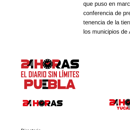
que puso en march
conferencia de pr
tenencia de la ti
los municipios d