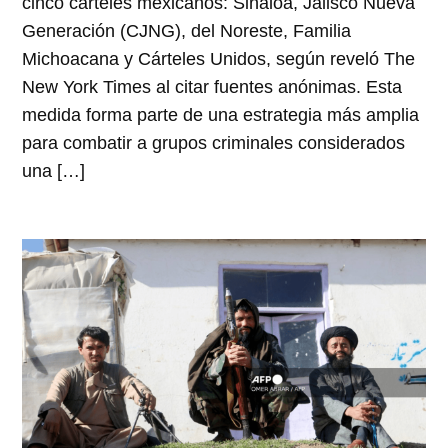
cinco cárteles mexicanos: Sinaloa, Jalisco Nueva
Generación (CJNG), del Noreste, Familia
Michoacana y Cárteles Unidos, según reveló The
New York Times al citar fuentes anónimas. Esta
medida forma parte de una estrategia más amplia
para combatir a grupos criminales considerados
una […]