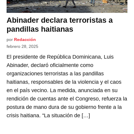
Abinader declara terroristas a
pandillas haitianas
por
Redacción
febrero 28, 2025
El presidente de República Dominicana, Luis
Abinader, declaró oficialmente como
organizaciones terroristas a las pandillas
haitianas, responsables de la violencia y el caos
en el país vecino. La medida, anunciada en su
rendición de cuentas ante el Congreso, refuerza la
postura de mano dura de su gobierno frente a la
crisis haitiana. "La situación de […]