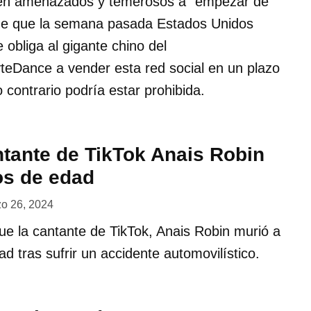
ten amenazados y temerosos a “empezar de
 de que la semana pasada Estados Unidos
 obliga al gigante chino del
teDance a vender esta red social en un plazo
 contrario podría estar prohibida.
ntante de TikTok Anais Robin
os de edad
o 26, 2024
e la cantante de TikTok, Anais Robin murió a
d tras sufrir un accidente automovilístico.