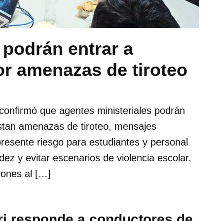
 podrán entrar a
or amenazas de tiroteo
confirmó que agentes ministeriales podrán
stan amenazas de tiroteo, mensajes
epresente riesgo para estudiantes y personal
ez y evitar escenarios de violencia escolar.
iones al […]
ri responde a conductores de