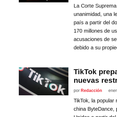
La Corte Suprema 
unanimidad, una le
país a partir del 
170 millones de u
acusaciones de se
debido a su propie
TikTok prepa
nuevas rest
por
Redacción
ener
TikTok, la popular
china ByteDance, 