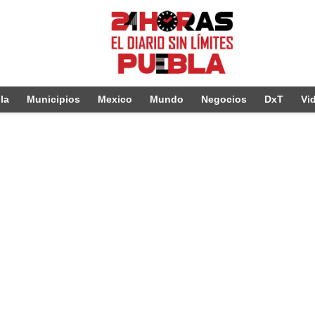
la
Municipios
Mexico
Mundo
Negocios
DxT
Vi