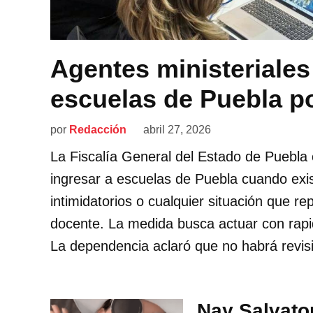
Agentes ministeriales
escuelas de Puebla p
por
Redacción
abril 27, 2026
La Fiscalía General del Estado de Puebla 
ingresar a escuelas de Puebla cuando exi
intimidatorios o cualquier situación que r
docente. La medida busca actuar con rapid
La dependencia aclaró que no habrá revis
Nay Salvato