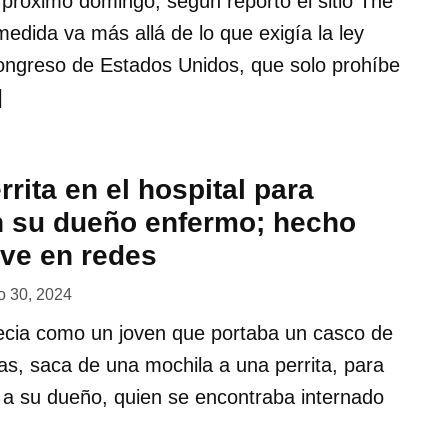
l próximo domingo, según reportó el sitio The
medida va más allá de lo que exigía la ley
ongreso de Estados Unidos, que solo prohíbe
]
errita en el hospital para
n su dueño enfermo; hecho
ve en redes
 30, 2024
recia como un joven que portaba un casco de
cas, saca de una mochila a una perrita, para
r a su dueño, quien se encontraba internado