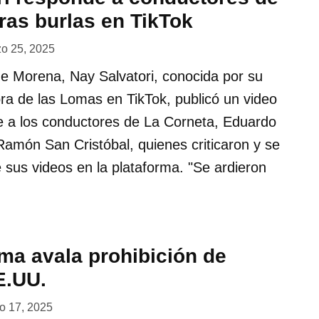
ras burlas en TikTok
o 25, 2025
de Morena, Nay Salvatori, conocida por su
ra de las Lomas en TikTok, publicó un video
e a los conductores de La Corneta, Eduardo
amón San Cristóbal, quienes criticaron y se
 sus videos en la plataforma. "Se ardieron
ma avala prohibición de
E.UU.
o 17, 2025