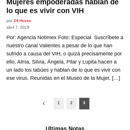
Mujeres empoderadas hablan de
lo que es vivir con VIH
por
24 Horas
abril 7, 2019
Por: Agencia Notimex Foto: Especial Suscríbete a
nuestro canal Valientes a pesar de lo que han
sufrido a causa del VIH, o quizá precisamente por
ello, Alma, Silvia, Ángela, Pilar y Lupita hacen a
un lado los tabúes y hablan de lo que es vivir con
ese virus. Reunidas en el Museo de la Mujer, […]
Paginación
1
2
3
de
entradas
Ultimas Notas