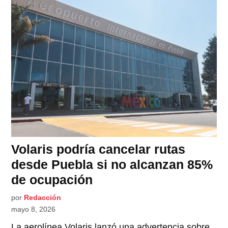
Volaris podría cancelar rutas
desde Puebla si no alcanzan 85%
de ocupación
por
Redacción
mayo 8, 2026
La aerolínea Volaris lanzó una advertencia sobre