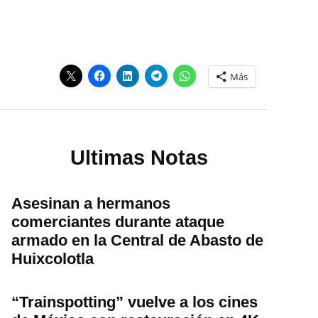
Más
Ultimas Notas
Asesinan a hermanos
comerciantes durante ataque
armado en la Central de Abasto de
Huixcolotla
“Trainspotting” vuelve a los cines