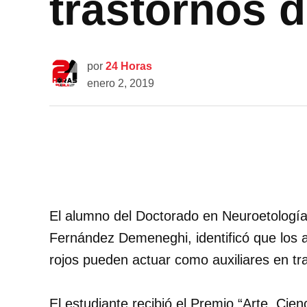
trastornos 
por
24 Horas
enero 2, 2019
El alumno del Doctorado en Neuroetología
Fernández Demeneghi, identificó que los a
rojos pueden actuar como auxiliares en tr
El estudiante recibió el Premio “Arte, Cien