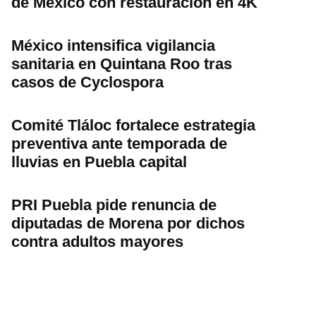
de México con restauración en 4K
México intensifica vigilancia
sanitaria en Quintana Roo tras
casos de Cyclospora
Comité Tláloc fortalece estrategia
preventiva ante temporada de
lluvias en Puebla capital
PRI Puebla pide renuncia de
diputadas de Morena por dichos
contra adultos mayores