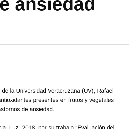
de ansiedad
 de la Universidad Veracruzana (UV), Rafael
ntioxidantes presentes en frutos y vegetales
astornos de ansiedad.
cia, Luz” 2018, por su trabajo “Evaluación del