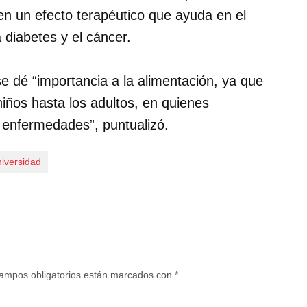
nen un efecto terapéutico que ayuda en el
 diabetes y el cáncer.
 dé “importancia a la alimentación, ya que
iños hasta los adultos, en quienes
enfermedades”, puntualizó.
iversidad
ampos obligatorios están marcados con
*