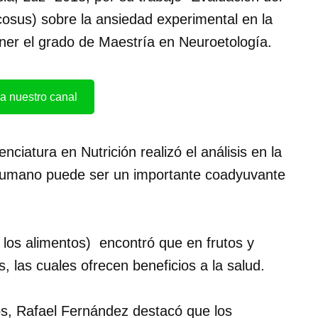
cosus) sobre la ansiedad experimental en la
ener el grado de Maestría en Neuroetología.
a nuestro canal
ciatura en Nutrición realizó el análisis en la
 humano puede ser un importante coadyuvante
e los alimentos) encontró que en frutos y
, las cuales ofrecen beneficios a la salud.
s, Rafael Fernández destacó que los