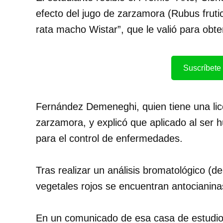
efecto del jugo de zarzamora (Rubus fruti
rata macho Wistar”, que le valió para obt
Suscríbete 
Fernández Demeneghi, quien tiene una licen
zarzamora, y explicó que aplicado al ser
para el control de enfermedades.
Tras realizar un análisis bromatológico (d
vegetales rojos se encuentran antocianinas
En un comunicado de esa casa de estudio