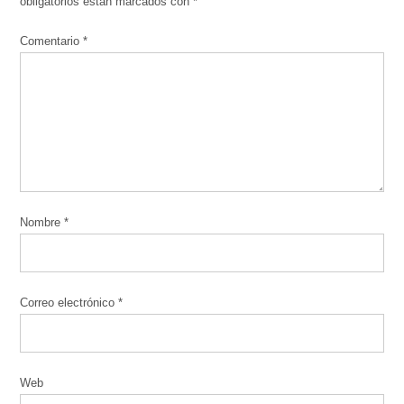
obligatorios están marcados con
*
Comentario
*
Nombre
*
Correo electrónico
*
Web