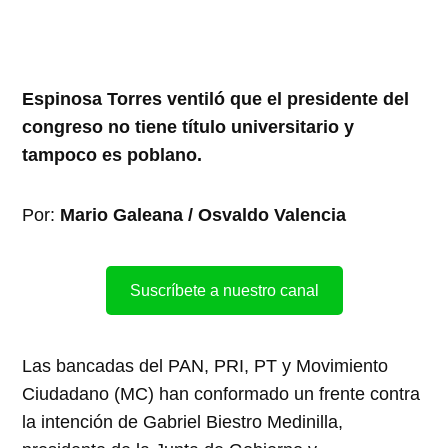
Espinosa Torres ventiló que el presidente del
congreso no tiene título universitario y
tampoco es poblano.
Por:
Mario Galeana / Osvaldo Valencia
Suscríbete a nuestro canal
Las bancadas del PAN, PRI, PT y Movimiento
Ciudadano (MC) han conformado un frente contra
la intención de Gabriel Biestro Medinilla,