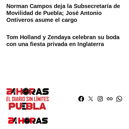
Norman Campos deja la Subsecretaría de
Movilidad de Puebla; José Antonio
Ontiveros asume el cargo
Tom Holland y Zendaya celebran su boda
con una fiesta privada en Inglaterra
Facebook
Twitter
Instagram
issuu
What