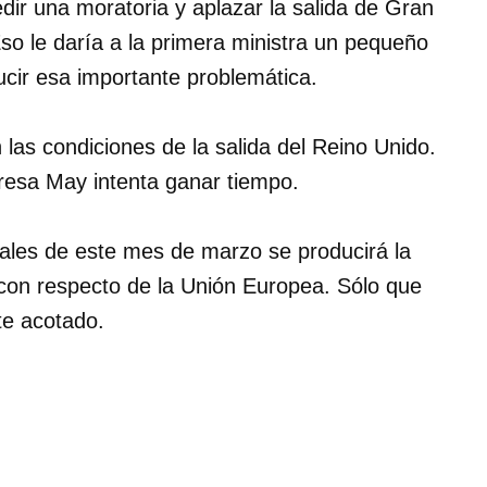
edir una moratoria y aplazar la salida de Gran
o le daría a la primera ministra un pequeño
cir esa importante problemática.
 las condiciones de la salida del Reino Unido.
resa May intenta ganar tiempo.
nales de este mes de marzo se producirá la
 con respecto de la Unión Europea. Sólo que
te acotado.