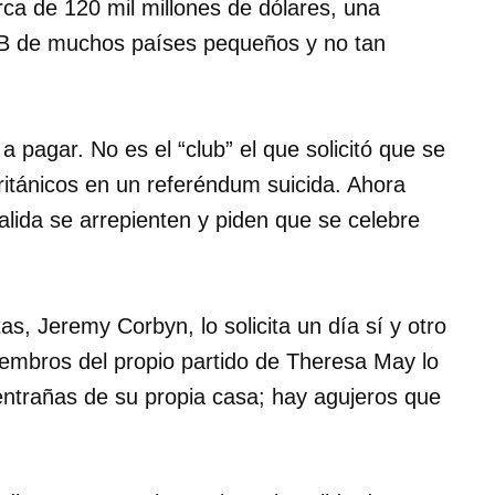
rca de 120 mil millones de dólares, una
PIB de muchos países pequeños y no tan
a pagar. No es el “club” el que solicitó que se
británicos en un referéndum suicida. Ahora
alida se arrepienten y piden que se celebre
tas, Jeremy Corbyn, lo solicita un día sí y otro
iembros del propio partido de Theresa May lo
ntrañas de su propia casa; hay agujeros que