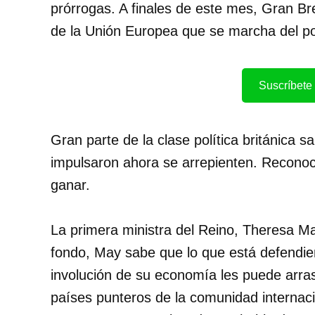
prórrogas. A finales de este mes, Gran Br
de la Unión Europea que se marcha del p
Suscríbete 
Gran parte de la clase política británica 
impulsaron ahora se arrepienten. Recono
ganar.
La primera ministra del Reino, Theresa May
fondo, May sabe que lo que está defendie
involución de su economía les puede arras
países punteros de la comunidad internaci