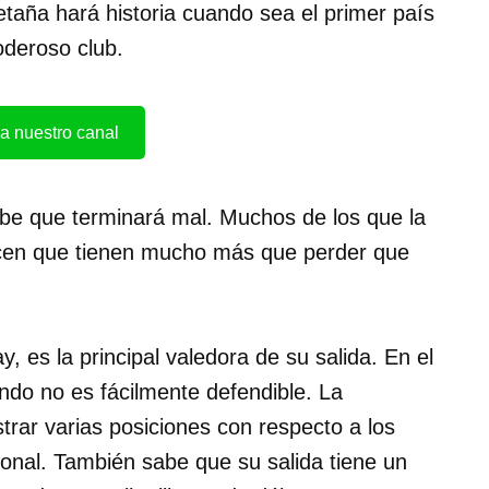
etaña hará historia cuando sea el primer país
oderoso club.
a nuestro canal
sabe que terminará mal. Muchos de los que la
cen que tienen mucho más que perder que
, es la principal valedora de su salida. En el
ndo no es fácilmente defendible. La
trar varias posiciones con respecto a los
onal. También sabe que su salida tiene un