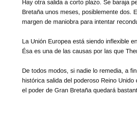
Hay otra salida a corto plazo. Se baraja p
Bretaña unos meses, posiblemente dos. Es
margen de maniobra para intentar recondu
La Unión Europea está siendo inflexible en
Ésa es una de las causas por las que The
De todos modos, si nadie lo remedia, a fi
histórica salida del poderoso Reino Unido
el poder de Gran Bretaña quedará bastan