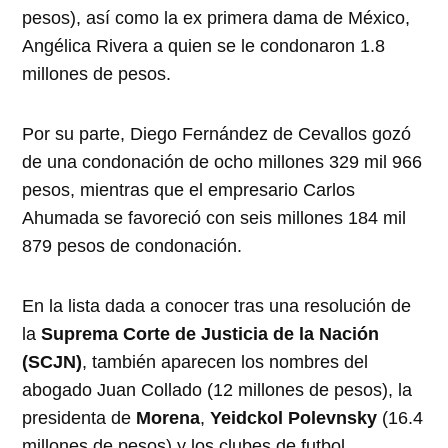
pesos), así como la ex primera dama de México,
Angélica Rivera a quien se le condonaron 1.8
millones de pesos.
Por su parte, Diego Fernández de Cevallos gozó
de una condonación de ocho millones 329 mil 966
pesos, mientras que el empresario Carlos
Ahumada se favoreció con seis millones 184 mil
879 pesos de condonación.
En la lista dada a conocer tras una resolución de
la
Suprema Corte de Justicia de la Nación
(SCJN)
, también aparecen los nombres del
abogado Juan Collado (12 millones de pesos), la
presidenta de
Morena
,
Yeidckol Polevnsky
(16.4
millones de pesos) y los clubes de futbol