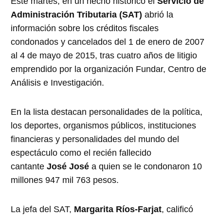
Este martes, en un hecho histórico el
Servicio de
Administración Tributaria (SAT)
abrió la
información sobre los créditos fiscales
condonados y cancelados del 1 de enero de 2007
al 4 de mayo de 2015, tras cuatro años de litigio
emprendido por la organización Fundar, Centro de
Análisis e Investigación.
En la lista destacan personalidades de la política,
los deportes, organismos públicos, instituciones
financieras y personalidades del mundo del
espectáculo como el recién fallecido
cantante
José José
a quien se le condonaron 10
millones 947 mil 763 pesos.
La jefa del SAT,
Margarita Ríos-Farjat
, calificó