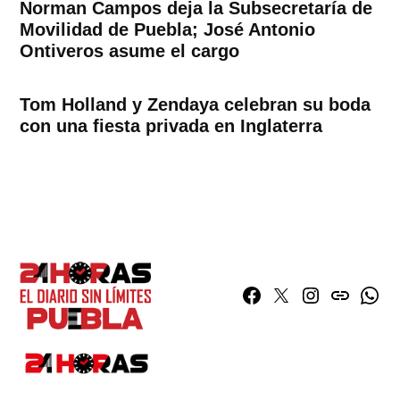
Norman Campos deja la Subsecretaría de
Movilidad de Puebla; José Antonio
Ontiveros asume el cargo
Tom Holland y Zendaya celebran su boda
con una fiesta privada en Inglaterra
Facebook
Twitter
Instagram
issuu
What