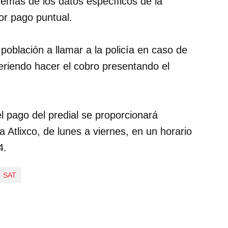
demás de los datos específicos de la
por pago puntual.
oblación a llamar a la policía en caso de
eriendo hacer el cobro presentando el
l pago del predial se proporcionará
a Atlixco, de lunes a viernes, en un horario
4.
SAT