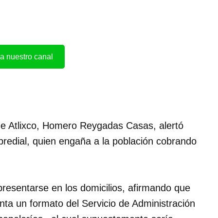
a nuestro canal
 de Atlixco, Homero Reygadas Casas, alertó
predial, quien engaña a la población cobrando
presentarse en los domicilios, afirmando que
enta un formato del Servicio de Administración