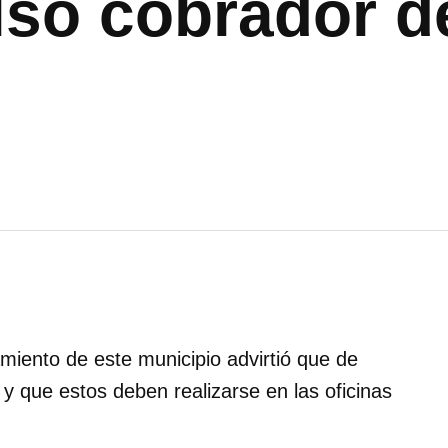
also cobrador d
amiento de este municipio advirtió que de
y que estos deben realizarse en las oficinas