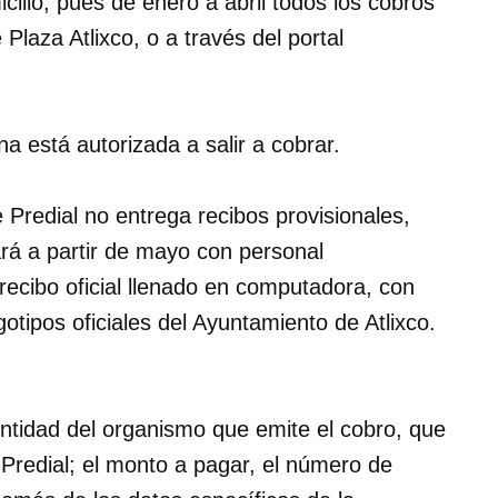
cilio, pues de enero a abril todos los cobros
 Plaza Atlixco, o a través del portal
 está autorizada a salir a cobrar.
Predial no entrega recibos provisionales,
ará a partir de mayo con personal
 recibo oficial llenado en computadora, con
gotipos oficiales del Ayuntamiento de Atlixco.
entidad del organismo que emite el cobro, que
 Predial; el monto a pagar, el número de