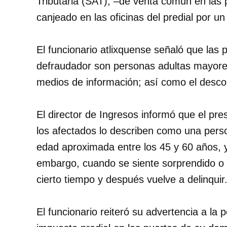
Tributaria (SAT), –de venta común en las 
canjeado en las oficinas del predial por un 
El funcionario atlixquense señaló que las 
defraudador son personas adultas mayores
medios de información; así como el descon
El director de Ingresos informó que el pre
los afectados lo describen como una perso
edad aproximada entre los 45 y 60 años, y
embargo, cuando se siente sorprendido o i
cierto tiempo y después vuelve a delinquir
El funcionario reiteró su advertencia a la