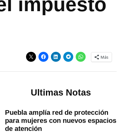
el impuesto
Más
Ultimas Notas
Puebla amplía red de protección
para mujeres con nuevos espacios
de atención