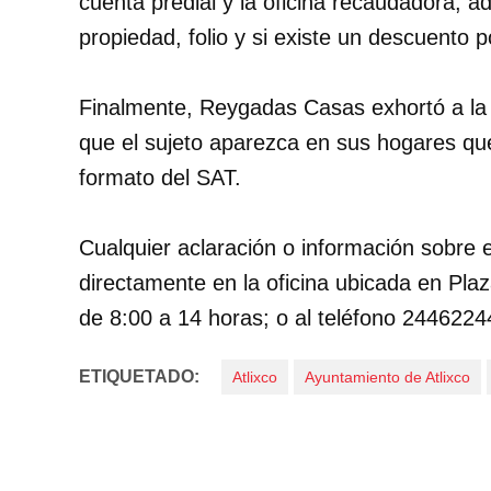
cuenta predial y la oficina recaudadora; a
propiedad, folio y si existe un descuento 
Finalmente, Reygadas Casas exhortó a la p
que el sujeto aparezca en sus hogares qu
formato del SAT.
Cualquier aclaración o información sobre e
directamente en la oficina ubicada en Plaz
de 8:00 a 14 horas; o al teléfono 2446224
ETIQUETADO:
Atlixco
Ayuntamiento de Atlixco