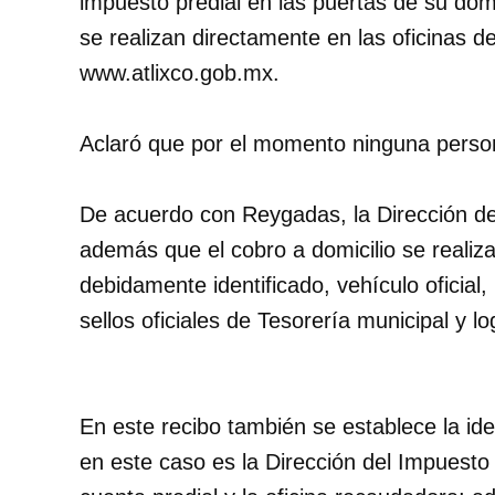
impuesto predial en las puertas de su domi
se realizan directamente en las oficinas de
www.atlixco.gob.mx.
Aclaró que por el momento ninguna persona
De acuerdo con Reygadas, la Dirección de 
además que el cobro a domicilio se realiz
debidamente identificado, vehículo oficial,
sellos oficiales de Tesorería municipal y lo
En este recibo también se establece la id
en este caso es la Dirección del Impuesto