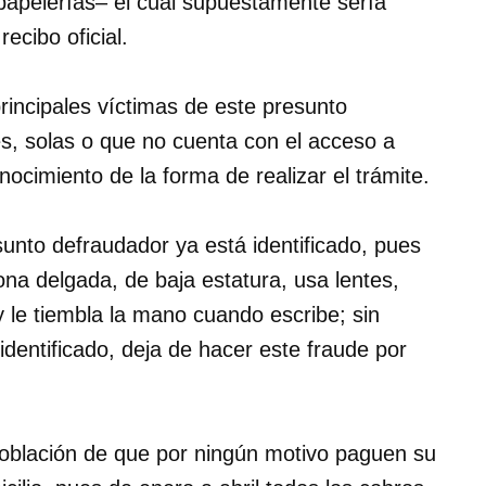
papelerías– el cual supuestamente sería
recibo oficial.
principales víctimas de este presunto
, solas o que no cuenta con el acceso a
ocimiento de la forma de realizar el trámite.
sunto defraudador ya está identificado, pues
na delgada, de baja estatura, usa lentes,
 le tiembla la mano cuando escribe; sin
dentificado, deja de hacer este fraude por
.
 población de que por ningún motivo paguen su