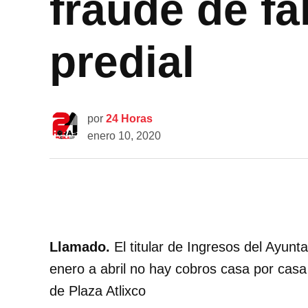
fraude de f
predial
por
24 Horas
enero 10, 2020
Llamado.
El titular de Ingresos del Ayunt
enero a abril no hay cobros casa por casa 
de Plaza Atlixco