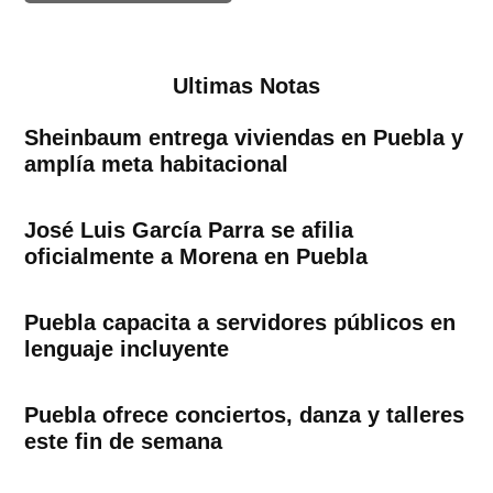
Ultimas Notas
Sheinbaum entrega viviendas en Puebla y
amplía meta habitacional
José Luis García Parra se afilia
oficialmente a Morena en Puebla
Puebla capacita a servidores públicos en
lenguaje incluyente
Puebla ofrece conciertos, danza y talleres
este fin de semana