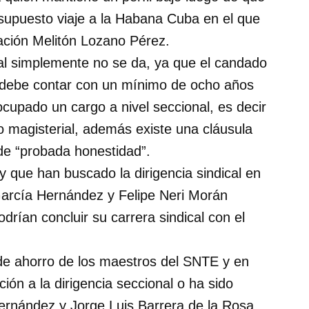
 supuesto viaje a la Habana Cuba en el que
ación Melitón Lozano Pérez.
al simplemente no se da, ya que el candado
e debe contar con un mínimo de ocho años
cupado un cargo a nivel seccional, es decir
io magisterial, además existe una cláusula
de “probada honestidad”.
y que han buscado la dirigencia sindical en
arcía Hernández y Felipe Neri Morán
rían concluir su carrera sindical con el
de ahorro de los maestros del SNTE y en
ión a la dirigencia seccional o ha sido
Hernández y Jorge Luis Barrera de la Rosa.