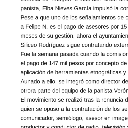
panista, Elba Nieves García impulsó la con
Pese a que uno de los señalamientos de co
a Felipe N. es el pago de asesores por 15
meses de su gestión, ahora el ayuntamien
Siliceo Rodríguez sigue contratando exter
Fue la semana pasada cuando la comisión 
el pago de 147 mil pesos por concepto de 
aplicación de herramientas etnográficas 
Aunado a ello, se integró como director d
otrora parte del equipo de la panista Veró
El movimiento se realizó tras la renuncia
quien se opuso a la contratación de los se
comunicador, semiólogo, asesor en imagen 
productor y conductor de radio, televisión 