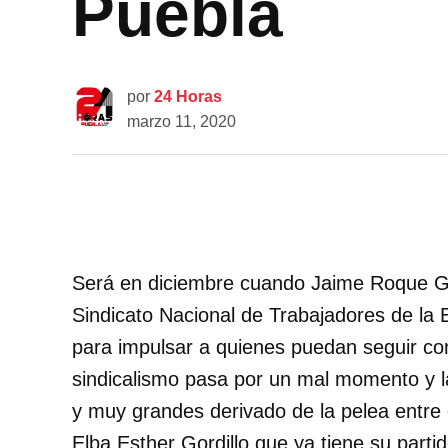
Puebla
por
24 Horas
marzo 11, 2020
Será en diciembre cuando Jaime Roque Garc
Sindicato Nacional de Trabajadores de la 
para impulsar a quienes puedan seguir co
sindicalismo pasa por un mal momento y la
y muy grandes derivado de la pelea entre 
Elba Esther Gordillo que ya tiene su part