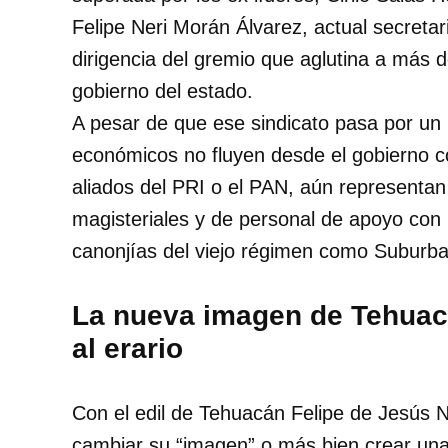
Felipe Neri Morán Álvarez, actual secreta
dirigencia del gremio que aglutina a más 
gobierno del estado.
A pesar de que ese sindicato pasa por u
económicos no fluyen desde el gobierno 
aliados del PRI o el PAN, aún representan
magisteriales y de personal de apoyo con
canonjías del viejo régimen como Suburban
La nueva imagen de Tehuac
al erario
Con el edil de Tehuacán Felipe de Jesús N
cambiar su “imagen” o más bien crear una 