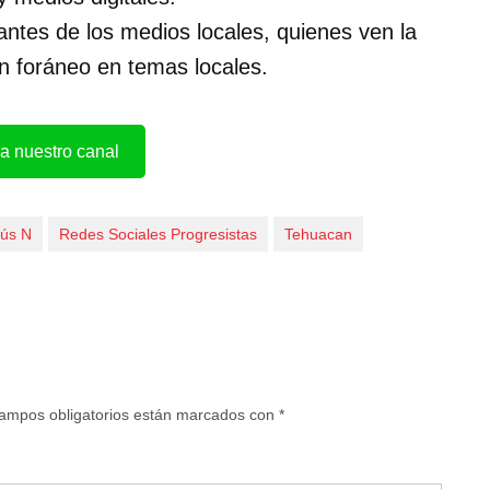
antes de los medios locales, quienes ven la
un foráneo en temas locales.
a nuestro canal
sús N
Redes Sociales Progresistas
Tehuacan
ampos obligatorios están marcados con
*