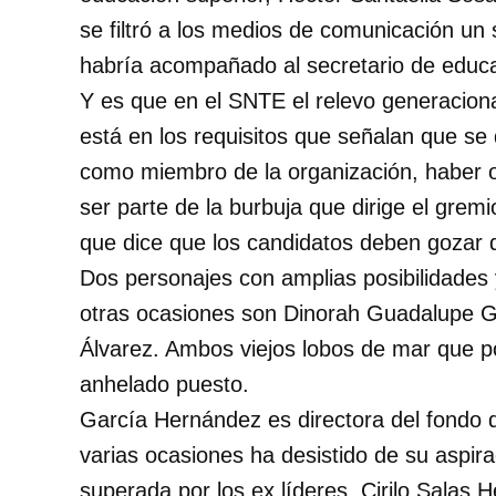
se filtró a los medios de comunicación un
habría acompañado al secretario de educ
Y es que en el SNTE el relevo generacion
está en los requisitos que señalan que s
como miembro de la organización, haber o
ser parte de la burbuja que dirige el grem
que dice que los candidatos deben gozar 
Dos personajes con amplias posibilidades 
otras ocasiones son Dinorah Guadalupe G
Álvarez. Ambos viejos lobos de mar que pod
anhelado puesto.
García Hernández es directora del fondo 
varias ocasiones ha desistido de su aspirac
superada por los ex líderes, Cirilo Salas 