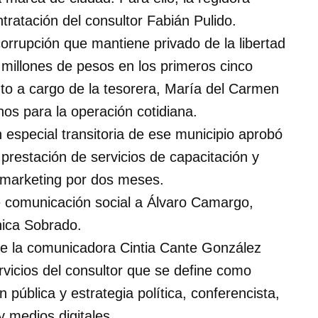
tratación del consultor Fabián Pulido.
rrupción que mantiene privado de la libertad
 millones de pesos en los primeros cinco
to a cargo de la tesorera, María del Carmen
nos para la operación cotidiana.
especial transitoria de ese municipio aprobó
prestación de servicios de capacitación y
y marketing por dos meses.
e comunicación social a Álvaro Camargo,
nica Sobrado.
 de la comunicadora Cintia Cante González
rvicios del consultor que se define como
pública y estrategia política, conferencista,
y medios digitales.