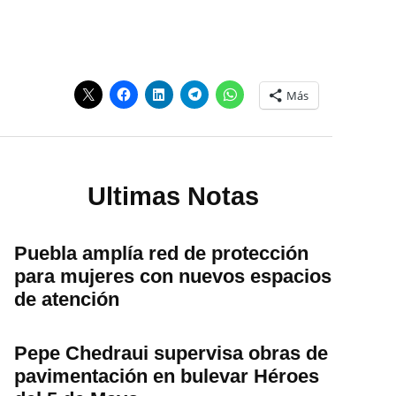
Más
Ultimas Notas
Puebla amplía red de protección
para mujeres con nuevos espacios
de atención
Pepe Chedraui supervisa obras de
pavimentación en bulevar Héroes