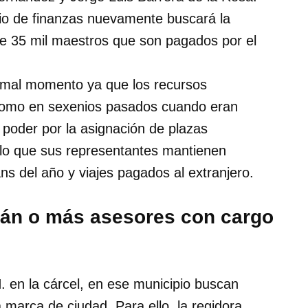
rio de finanzas nuevamente buscará la
de 35 mil maestros que son pagados por el
n mal momento ya que los recursos
como en sexenios pasados cuando eran
 poder por la asignación de plazas
 lo que sus representantes mantienen
s del año y viajes pagados al extranjero.
án o más asesores con cargo
. en la cárcel, en ese municipio buscan
marca de ciudad. Para ello, la regidora