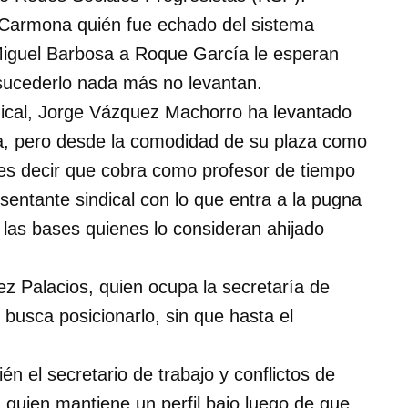
o Carmona quién fue echado del sistema
 Miguel Barbosa a Roque García le esperan
a sucederlo nada más no levantan.
sindical, Jorge Vázquez Machorro ha levantado
ia, pero desde la comodidad de su plaza como
es decir que cobra como profesor de tiempo
entante sindical con lo que entra a la pugna
e las bases quienes lo consideran ahijado
mez Palacios, quien ocupa la secretaría de
usca posicionarlo, sin que hasta el
ién el secretario de trabajo y conflictos de
 quien mantiene un perfil bajo luego de que