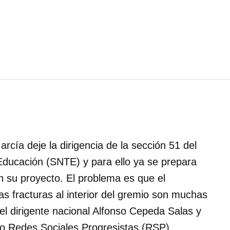
ía deje la dirigencia de la sección 51 del
Educación (SNTE) y para ello ya se prepara
n su proyecto. El problema es que el
s fracturas al interior del gremio son muchas
el dirigente nacional Alfonso Cepeda Salas y
ido Redes Sociales Progresistas (RSP).