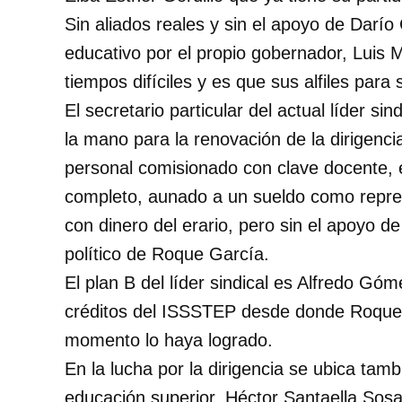
Sin aliados reales y sin el apoyo de Darí
educativo por el propio gobernador, Luis
tiempos difíciles y es que sus alfiles par
El secretario particular del actual líder 
la mano para la renovación de la dirigenc
personal comisionado con clave docente, 
completo, aunado a un sueldo como repres
con dinero del erario, pero sin el apoyo d
político de Roque García.
El plan B del líder sindical es Alfredo Gó
créditos del ISSSTEP desde donde Roque b
momento lo haya logrado.
En la lucha por la dirigencia se ubica tamb
educación superior, Héctor Santaella Sosa