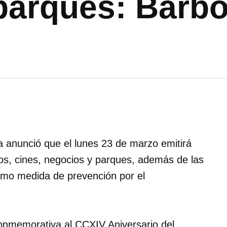
parques: Barb
a anunció que el lunes 23 de marzo emitirá
ros, cines, negocios y parques, además de las
como medida de prevención por el
onmemorativa al CCXIV Aniversario del