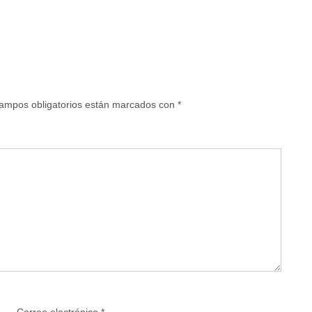
ampos obligatorios están marcados con
*
Correo electrónico
*