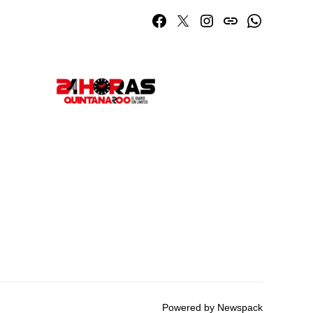
Facebook
Twitter
Instagram
issuu
Whatsapp
Powered by Newspack