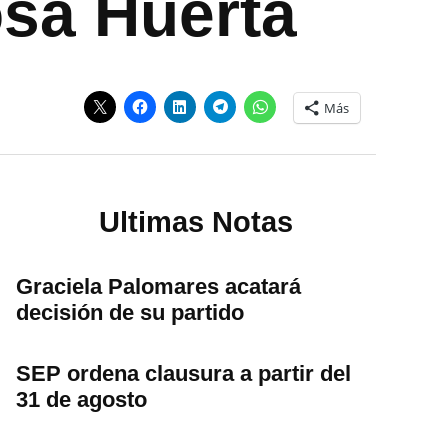
osa Huerta
Más
Ultimas Notas
Graciela Palomares acatará
decisión de su partido
SEP ordena clausura a partir del
31 de agosto