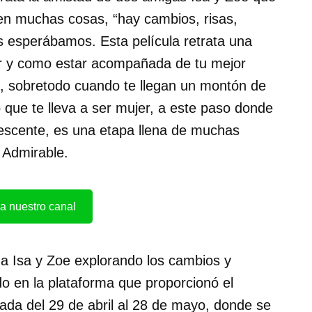
ven muchas cosas, “hay cambios, risas,
os esperábamos. Esta película retrata una
er y como estar acompañada de tu mejor
a, sobretodo cuando te llegan un montón de
que te lleva a ser mujer, a este paso donde
escente, es una etapa llena de muchas
 Admirable.
a nuestro canal
 a Isa y Zoe explorando los cambios y
do en la plataforma que proporcionó el
itada del 29 de abril al 28 de mayo, donde se