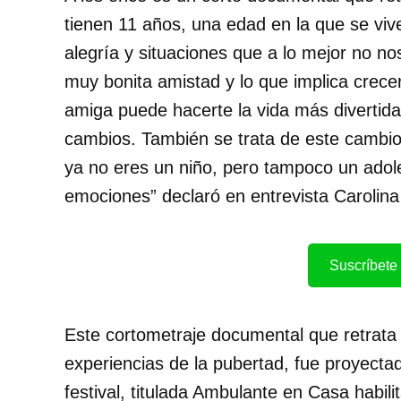
tienen 11 años, una edad en la que se vi
alegría y situaciones que a lo mejor no n
muy bonita amistad y lo que implica crec
amiga puede hacerte la vida más divertid
cambios. También se trata de este cambio 
ya no eres un niño, pero tampoco un adol
emociones” declaró en entrevista Carolina
Suscríbete 
Este cortometraje documental que retrata
experiencias de la pubertad, fue proyecta
festival, titulada Ambulante en Casa habil