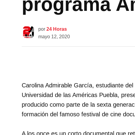
programa Am
por
24 Horas
mayo 12, 2020
Carolina Admirable García, estudiante del 
Universidad de las Américas Puebla, pres
producido como parte de la sexta generac
formación del famoso festival de cine do
A los once es un corto documental que re