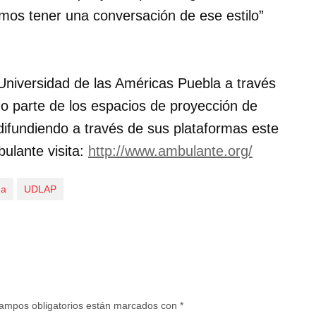
amos tener una conversación de ese estilo”
 Universidad de las Américas Puebla a través
 parte de los espacios de proyección de
difundiendo a través de sus plataformas este
ulante visita:
http://www.ambulante.org/
ma
UDLAP
ampos obligatorios están marcados con
*