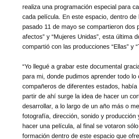
realiza una programación especial para c
cada película. En este espacio, dentro de
pasado 11 de mayo se compartieron dos p
afectos” y “Mujeres Unidas”, esta última d
compartió con las producciones “Ellas” y “
“Yo llegué a grabar este documental grac
para mi, donde pudimos aprender todo lo 
compañeros de diferentes estados, había
partir de ahí surge la idea de hacer un co
desarrollar, a lo largo de un año más o m
fotografía, dirección, sonido y producció
hacer una película, al final se votaron sól
formación dentro de este espacio que ofr