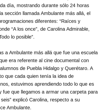
ada día, mostrando durante sólo 24 horas
 la sección llamada Ambulante más allá, el
rogramaciones diferentes: “Raíces y
onde “A los once”, de Carolina Admirable,
Todo lo posible”.
ias a Ambulante más allá que fue una escuela
que era referente al cine documental con
 alumnos de Puebla Hidalgo y Querétaro. A
rto que cada quien tenía la idea de
enos, estuvimos aprendiendo todo lo que es
n y fue que llegamos a armar una carpeta para
o seis” explicó Carolina, respecto a su
ece Ambulante.