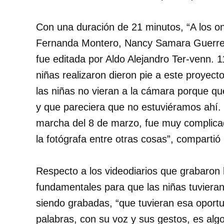
Con una duración de 21 minutos, “A los on
Fernanda Montero, Nancy Samara Guerrero
fue editada por Aldo Alejandro Ter-venn. 1
niñas realizaron dieron pie a este proyect
las niñas no vieran a la cámara porque q
y que pareciera que no estuviéramos ahí. O
marcha del 8 de marzo, fue muy complicado 
la fotógrafa entre otras cosas”, compartió 
Respecto a los videodiarios que grabaron 
fundamentales para que las niñas tuviera
siendo grabadas, “que tuvieran esa oportu
palabras, con su voz y sus gestos, es algo