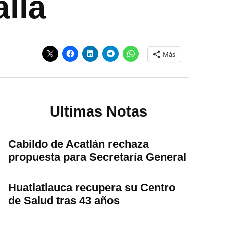
llá
Más
Ultimas Notas
Cabildo de Acatlán rechaza
propuesta para Secretaría General
Huatlatlauca recupera su Centro
de Salud tras 43 años